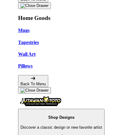
Home Goods
Mugs
Tapestries
Wall Art
Pillows
Back To Menu
Shop Designs
Discover a classic design or new favorite artist