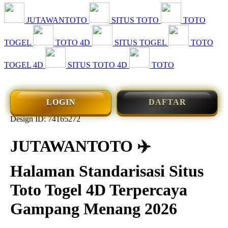
JUTAWANTOTO
SITUS TOTO
TOTO
TOGEL
TOTO 4D
SITUS TOGEL
TOTO
TOGEL 4D
SITUS TOTO 4D
TOTO
LOGIN
DAFTAR
Design ID: 74165272
JUTAWANTOTO ✈️
Halaman Standarisasi Situs
Toto Togel 4D Terpercaya
Gampang Menang 2026