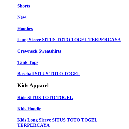
Shorts
New!
Hoodies
Long Sleeve SITUS TOTO TOGEL TERPERCAYA
Crewneck Sweatshirts
Tank Tops
Baseball SITUS TOTO TOGEL
Kids Apparel
Kids SITUS TOTO TOGEL
Kids Hoodie
Kids Long Sleeve SITUS TOTO TOGEL
TERPERCAYA