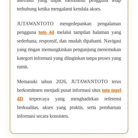
alternatif yang dapat membantu pengguna tetap
terhubung ketika mengalami kendala akses.
JUTAWANTOTO mengedepankan pengalaman
pengguna
toto 4d
melalui tampilan halaman yang
sederhana, responsif, dan mudah dipahami. Navigasi
yang ringan memungkinkan pengunjung menemukan
kategori informasi yang diinginkan tanpa proses yang
rumit.
Memasuki tahun 2026, JUTAWANTOTO terus
berkomitmen menjadi pusat informasi situs
toto togel
4D
terpercaya yang menghadirkan referensi
berkualitas, akses yang praktis, serta pembaruan
informasi secara konsisten.