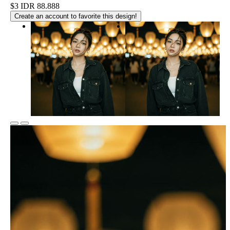
$3
IDR 88.888
Create an account to favorite this design!