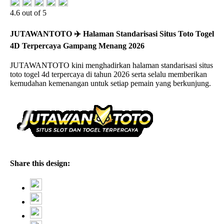
4.6 out of 5
JUTAWANTOTO ✈️ Halaman Standarisasi Situs Toto Togel
4D Terpercaya Gampang Menang 2026
JUTAWANTOTO kini menghadirkan halaman standarisasi situs
toto togel 4d terpercaya di tahun 2026 serta selalu memberikan
kemudahan kemenangan untuk setiap pemain yang berkunjung.
Share this design: