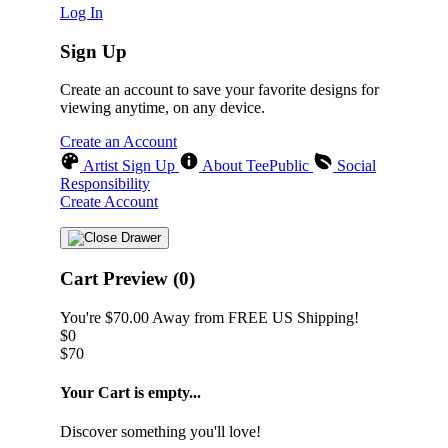
Log In
Sign Up
Create an account to save your favorite designs for
viewing anytime, on any device.
Create an Account
Artist Sign Up
About TeePublic
Social
Responsibility
Create Account
Cart Preview (0)
You're
$70.00
Away from
FREE US Shipping!
$0
$70
Your Cart is empty...
Discover something you'll love!