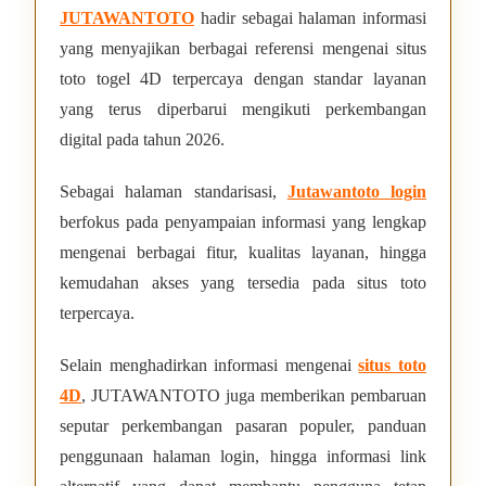
JUTAWANTOTO
hadir sebagai halaman informasi
yang menyajikan berbagai referensi mengenai situs
toto togel 4D terpercaya dengan standar layanan
yang terus diperbarui mengikuti perkembangan
digital pada tahun 2026.
Sebagai halaman standarisasi,
Jutawantoto login
berfokus pada penyampaian informasi yang lengkap
mengenai berbagai fitur, kualitas layanan, hingga
kemudahan akses yang tersedia pada situs toto
terpercaya.
Selain menghadirkan informasi mengenai
situs toto
4D
, JUTAWANTOTO juga memberikan pembaruan
seputar perkembangan pasaran populer, panduan
penggunaan halaman login, hingga informasi link