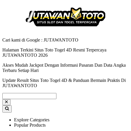
Cari kami di Google : JUTAWANTOTO
Halaman Terkini Situs Toto Togel 4D Resmi Terpercaya
JUTAWANTOTO 2026
Akses Mudah Jackpot Dengan Informasi Pasaran Dan Data Angka
Terbaru Setiap Hari
Update Result Situs Toto Togel 4D & Panduan Bermain Praktis Di
JUTAWANTOTO
Explore Categories
Popular Products